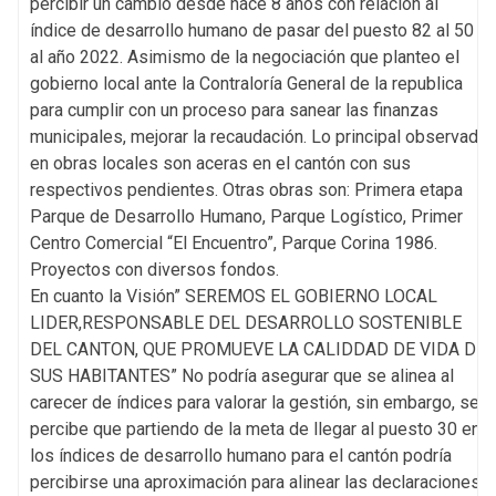
percibir un cambio desde hace 8 años con relación al
índice de desarrollo humano de pasar del puesto 82 al 50
al año 2022. Asimismo de la negociación que planteo el
gobierno local ante la Contraloría General de la republica
para cumplir con un proceso para sanear las finanzas
municipales, mejorar la recaudación. Lo principal observado
en obras locales son aceras en el cantón con sus
respectivos pendientes. Otras obras son: Primera etapa
Parque de Desarrollo Humano, Parque Logístico, Primer
Centro Comercial “El Encuentro”, Parque Corina 1986.
Proyectos con diversos fondos.
En cuanto la Visión” SEREMOS EL GOBIERNO LOCAL
LIDER,RESPONSABLE DEL DESARROLLO SOSTENIBLE
DEL CANTON, QUE PROMUEVE LA CALIDDAD DE VIDA DE
SUS HABITANTES” No podría asegurar que se alinea al
carecer de índices para valorar la gestión, sin embargo, se
percibe que partiendo de la meta de llegar al puesto 30 en
los índices de desarrollo humano para el cantón podría
percibirse una aproximación para alinear las declaraciones