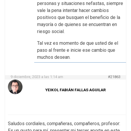
personas y situaciones nefastas, siempre
vale la pena intentar hacer cambios
positivos que busquen el beneficio de la
mayoría o de quienes se encuentran en
riesgo social.
Tal vez es momento de que usted de el
paso al frente e inicie ese cambio que
muchos desean.
9 diciembre, 2023 a las 1:14 am
#21863
YEIKOL FABIÁN FALLAS AGUILAR
Saludos cordiales, compañeras, compañeros, profesor:
Es un gusto para mí, presentar mi tercer aporte en este