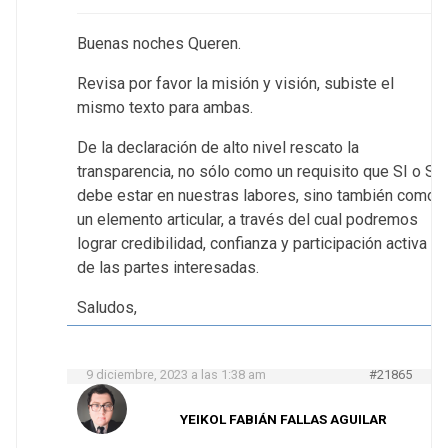
Buenas noches Queren.
Revisa por favor la misión y visión, subiste el
mismo texto para ambas.
De la declaración de alto nivel rescato la
transparencia, no sólo como un requisito que SI o SI
debe estar en nuestras labores, sino también como
un elemento articular, a través del cual podremos
lograr credibilidad, confianza y participación activa
de las partes interesadas.
Saludos,
9 diciembre, 2023 a las 1:38 am
#21865
YEIKOL FABIÁN FALLAS AGUILAR