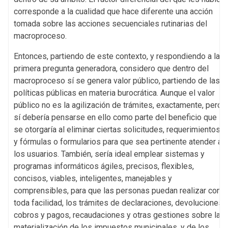
corresponde a la cualidad que hace diferente una acción
tomada sobre las acciones secuenciales rutinarias del
macroproceso.
Entonces, partiendo de este contexto, y respondiendo a la
primera pregunta generadora, considero que dentro del
macroproceso sí se genera valor público, partiendo de las
políticas públicas en materia burocrática. Aunque el valor
público no es la agilización de trámites, exactamente, pero,
sí debería pensarse en ello como parte del beneficio que
se otorgaría al eliminar ciertas solicitudes, requerimientos
y fórmulas o formularios para que sea pertinente atender a
los usuarios. También, sería ideal emplear sistemas y
programas informáticos ágiles, precisos, flexibles,
concisos, viables, inteligentes, manejables y
comprensibles, para que las personas puedan realizar con
toda facilidad, los trámites de declaraciones, devoluciones,
cobros y pagos, recaudaciones y otras gestiones sobre la
materialización de los impuestos municipales, y de los