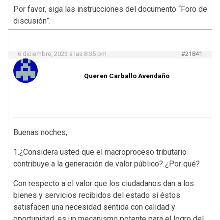
Por favor, siga las instrucciones del documento “Foro de
discusión”.
6 diciembre, 2023 a las 8:35 pm
#21841
Queren Carballo Avendaño
Buenas noches,
1.¿Considera usted que el macroproceso tributario
contribuye a la generación de valor público? ¿Por qué?
Con respecto a el valor que los ciudadanos dan a los
bienes y servicios recibidos del estado si éstos
satisfacen una necesidad sentida con calidad y
oportunidad, es un mecanismo potente para el logro del