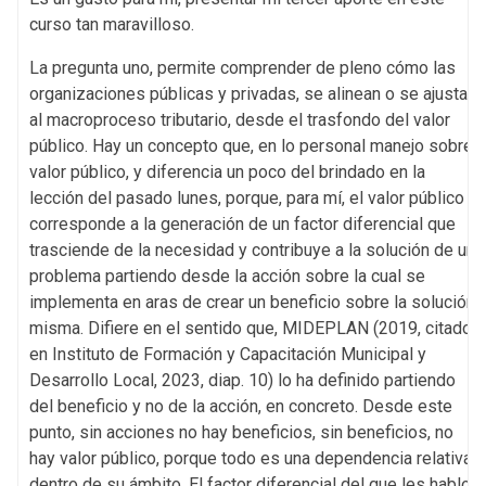
curso tan maravilloso.
La pregunta uno, permite comprender de pleno cómo las
organizaciones públicas y privadas, se alinean o se ajustan
al macroproceso tributario, desde el trasfondo del valor
público. Hay un concepto que, en lo personal manejo sobre
valor público, y diferencia un poco del brindado en la
lección del pasado lunes, porque, para mí, el valor público
corresponde a la generación de un factor diferencial que
trasciende de la necesidad y contribuye a la solución de un
problema partiendo desde la acción sobre la cual se
implementa en aras de crear un beneficio sobre la solución
misma. Difiere en el sentido que, MIDEPLAN (2019, citado
en Instituto de Formación y Capacitación Municipal y
Desarrollo Local, 2023, diap. 10) lo ha definido partiendo
del beneficio y no de la acción, en concreto. Desde este
punto, sin acciones no hay beneficios, sin beneficios, no
hay valor público, porque todo es una dependencia relativa
dentro de su ámbito. El factor diferencial del que les hablo