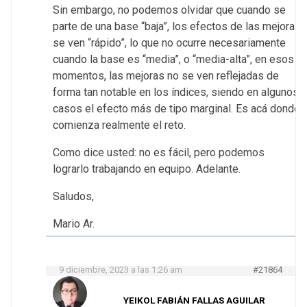
Sin embargo, no podemos olvidar que cuando se
parte de una base “baja”, los efectos de las mejoras
se ven “rápido”, lo que no ocurre necesariamente
cuando la base es “media”, o “media-alta”, en esos
momentos, las mejoras no se ven reflejadas de
forma tan notable en los índices, siendo en algunos
casos el efecto más de tipo marginal. Es acá donde
comienza realmente el reto.
Como dice usted: no es fácil, pero podemos
lograrlo trabajando en equipo. Adelante.
Saludos,
Mario Ar.
9 diciembre, 2023 a las 1:26 am
#21864
YEIKOL FABIÁN FALLAS AGUILAR