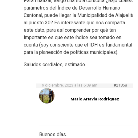
Para finalizar, tengo una sola consulta ¿Bajo cuáles
parámetros del Índice de Desarrollo Humano
Cantonal, puede llegar la Municipalidad de Alajuelita
al puesto 30? Es interesante que nos comparta
este dato, para así comprender por qué tan
importante es que este índice sea tomado en
cuenta (soy consciente que el IDH es fundamental
para la planeación de políticas municipales).
Saludos cordiales, estimado.
9 diciembre, 2023 a las 6:09 am
#21868
Mario Artavia Rodríguez
Buenos días.