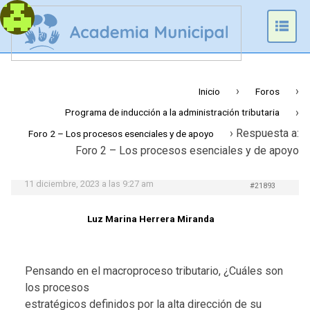
Prim
Men
›
›
Inicio
Foros
›
Programa de inducción a la administración tributaria
›
Respuesta a:
Foro 2 – Los procesos esenciales y de apoyo
Foro 2 – Los procesos esenciales y de apoyo
11 diciembre, 2023 a las 9:27 am
#21893
Luz Marina Herrera Miranda
Pensando en el macroproceso tributario, ¿Cuáles son
los procesos
estratégicos definidos por la alta dirección de su