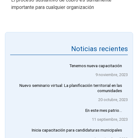
importante para cualquier organización
Noticias recientes
Tenemos nueva capacitación
9 noviembre, 2023
Nuevo seminario virtual: La planificación territorial en las
comunidades
20 octubre, 2023
En este mes patrio…
11 septiembre, 2023
Inicia capacitación para candidaturas municipales