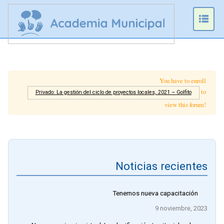
Prim
Men
You have to enroll
to
Privado: La gestión del ciclo de proyectos locales, 2021 – Golfito
view this forum!
Noticias recientes
Tenemos nueva capacitación
9 noviembre, 2023