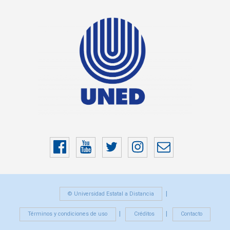
Facebook
YouTube
Twitter
Instragram
Correo
electrónico
© Universidad Estatal a Distancia
Términos y condiciones de uso
Créditos
Contacto