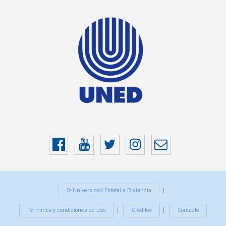
Facebook
YouTube
Twitter
Instragram
Correo
electrónico
© Universidad Estatal a Distancia
Términos y condiciones de uso
Créditos
Contacto