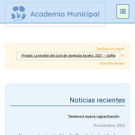
Prim
Men
You have to enroll
to
Privado: La gestión del ciclo de proyectos locales, 2021 – Golfito
view this forum!
Noticias recientes
Tenemos nueva capacitación
9 noviembre, 2023