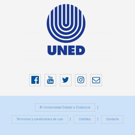
Facebook
YouTube
Twitter
Instragram
Correo
electrónico
© Universidad Estatal a Distancia
Términos y condiciones de uso
Créditos
Contacto