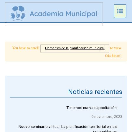
Prim
Men
You have to enroll
to view
Elementos de la planificación municipal
this forum!
Noticias recientes
Tenemos nueva capacitación
9 noviembre, 2023
Nuevo seminario virtual: La planificación territorial en las
comunidades