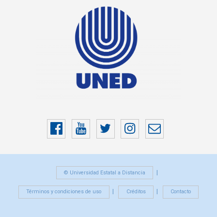
Facebook
YouTube
Twitter
Instragram
Correo
electrónico
© Universidad Estatal a Distancia
Términos y condiciones de uso
Créditos
Contacto