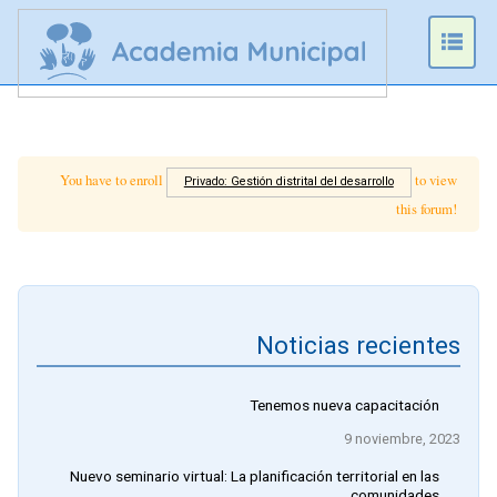
Prim
Men
You have to enroll
to view
Privado: Gestión distrital del desarrollo
this forum!
Noticias recientes
Tenemos nueva capacitación
9 noviembre, 2023
Nuevo seminario virtual: La planificación territorial en las
comunidades