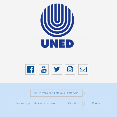
Facebook
YouTube
Twitter
Instragram
Correo
electrónico
© Universidad Estatal a Distancia
Términos y condiciones de uso
Créditos
Contacto