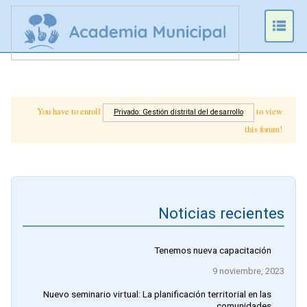
Prim
Men
You have to enroll
to view
Privado: Gestión distrital del desarrollo
this forum!
Noticias recientes
Tenemos nueva capacitación
9 noviembre, 2023
Nuevo seminario virtual: La planificación territorial en las
comunidades