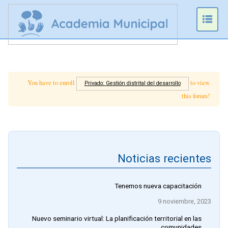
Prim
Men
You have to enroll
to view
Privado: Gestión distrital del desarrollo
this forum!
Noticias recientes
Tenemos nueva capacitación
9 noviembre, 2023
Nuevo seminario virtual: La planificación territorial en las
comunidades