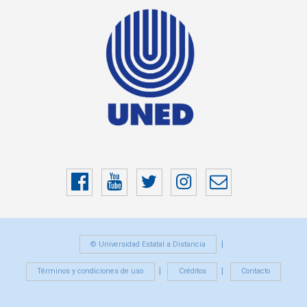
Facebook
YouTube
Twitter
Instragram
Correo
electrónico
© Universidad Estatal a Distancia
Términos y condiciones de uso
Créditos
Contacto