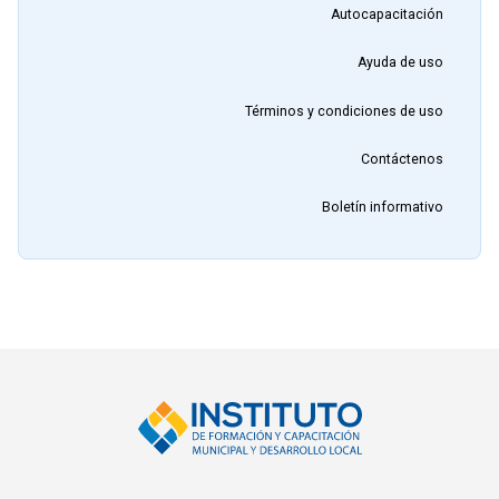
Autocapacitación
Ayuda de uso
Términos y condiciones de uso
Contáctenos
Boletín informativo