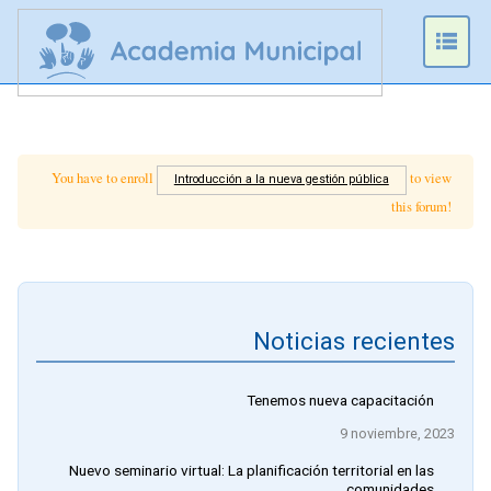
Prim
Men
You have to enroll
to view
Introducción a la nueva gestión pública
this forum!
Noticias recientes
Tenemos nueva capacitación
9 noviembre, 2023
Nuevo seminario virtual: La planificación territorial en las
comunidades