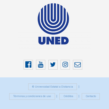
Facebook
YouTube
Twitter
Instragram
Correo
electrónico
© Universidad Estatal a Distancia
Términos y condiciones de uso
Créditos
Contacto