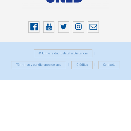
Facebook
YouTube
Twitter
Instragram
Correo
electrónico
© Universidad Estatal a Distancia
Términos y condiciones de uso
Créditos
Contacto