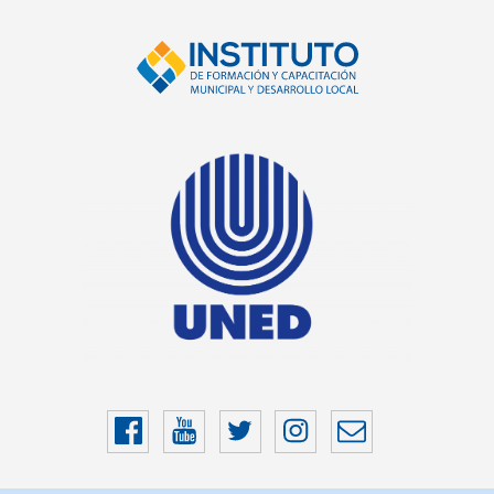
Facebook
YouTube
Twitter
Instragram
Correo
electrónico