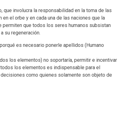
 que involucra la responsabilidad en la toma de las
en el orbe y en cada una de las naciones que la
que permiten que todos los seres humanos subsistan
 a su regeneración.
, ¿porqué es necesario ponerle apellidos (Humano
os los elementos) no soportaría, permitir e incentivar
re todos los elementos es indispensable para el
as decisiones como quienes solamente son objeto de