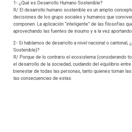
1- ¿Qué es Desarrollo Humano Sostenible?
R/ El desarrollo humano sostenible es un amplio concepto,
decisiones de los grupo sociales y humanos que conviven 
componen. La aplicación “inteligente” de las filosofías 
aprovechando las fuentes de insumo y a la vez aportando
2- Si hablamos de desarrollo a nivel nacional o cantonal
Sostenible)?
R/ Porque de lo contrario el ecosistema (considerando tod
el desarrollo de la sociedad, cuidando del equilibrio ent
bienestar de todas las personas, tanto quienes toman l
las consecuencias de estas.