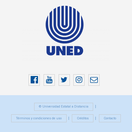
Facebook
YouTube
Twitter
Instragram
Correo
electrónico
© Universidad Estatal a Distancia
Términos y condiciones de uso
Créditos
Contacto