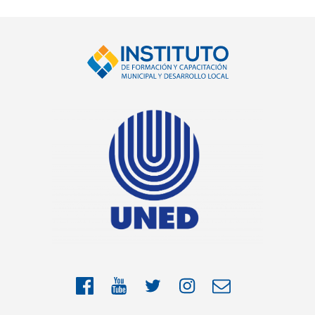
Facebook
YouTube
Twitter
Instragram
Correo
electrónico