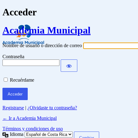
Acceder
Academia Municipal
Nombre de usuario o dirección de correo
Contraseña
Recuérdame
Registrarse
|
¿Olvidaste tu contraseña?
← Ir a Academia Municipal
Términos y condiciones de uso
Idioma