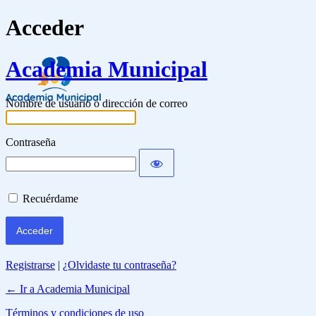
Acceder
Academia Municipal
Nombre de usuario o dirección de correo
Contraseña
Recuérdame
Registrarse
|
¿Olvidaste tu contraseña?
← Ir a Academia Municipal
Términos y condiciones de uso