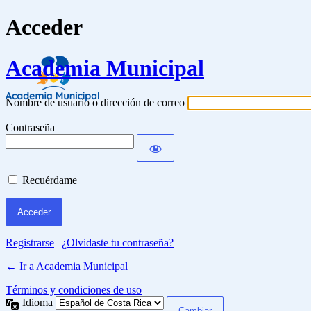
Acceder
Academia Municipal
Nombre de usuario o dirección de correo
Contraseña
Recuérdame
Registrarse
|
¿Olvidaste tu contraseña?
← Ir a Academia Municipal
Términos y condiciones de uso
Idioma