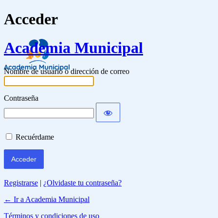
Acceder
Academia Municipal
Nombre de usuario o dirección de correo
Contraseña
Recuérdame
Registrarse
|
¿Olvidaste tu contraseña?
← Ir a Academia Municipal
Términos y condiciones de uso