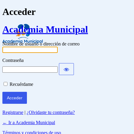
Acceder
Academia Municipal
Nombre de usuario o dirección de correo
Contraseña
Recuérdame
Registrarse
|
¿Olvidaste tu contraseña?
← Ir a Academia Municipal
Términos y condiciones de uso