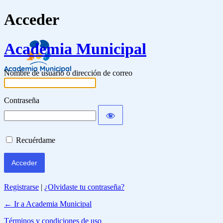
Acceder
Academia Municipal
Nombre de usuario o dirección de correo
Contraseña
Recuérdame
Registrarse
|
¿Olvidaste tu contraseña?
← Ir a Academia Municipal
Términos y condiciones de uso