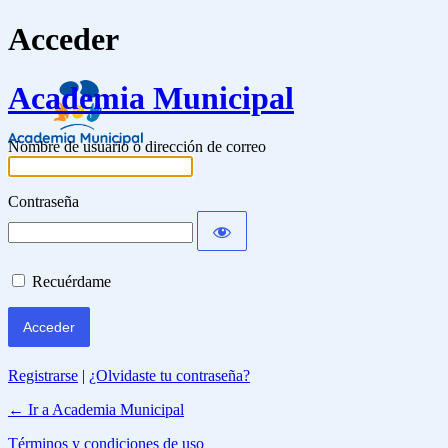
Acceder
Academia Municipal
Nombre de usuario o dirección de correo
Contraseña
Recuérdame
Registrarse
|
¿Olvidaste tu contraseña?
← Ir a Academia Municipal
Términos y condiciones de uso