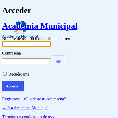
Acceder
Academia Municipal
Nombre de usuario o dirección de correo
Contraseña
Recuérdame
Registrarse
|
¿Olvidaste tu contraseña?
← Ir a Academia Municipal
Términos y condiciones de uso