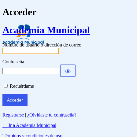
Acceder
Academia Municipal
Nombre de usuario o dirección de correo
Contraseña
Recuérdame
Registrarse
|
¿Olvidaste tu contraseña?
← Ir a Academia Municipal
Términos y condiciones de uso