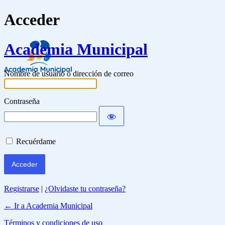
Acceder
Academia Municipal
Nombre de usuario o dirección de correo
Contraseña
Recuérdame
Registrarse
|
¿Olvidaste tu contraseña?
← Ir a Academia Municipal
Términos y condiciones de uso