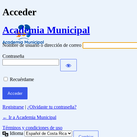
Acceder
Academia Municipal
Nombre de usuario o dirección de correo
Contraseña
Recuérdame
Registrarse
|
¿Olvidaste tu contraseña?
← Ir a Academia Municipal
Términos y condiciones de uso
Idioma