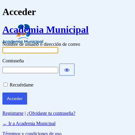
Acceder
Academia Municipal
Nombre de usuario o dirección de correo
Contraseña
Recuérdame
Registrarse
|
¿Olvidaste tu contraseña?
← Ir a Academia Municipal
Términos y condiciones de uso