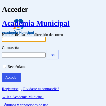
Acceder
Academia Municipal
Nombre de usuario o dirección de correo
Contraseña
Recuérdame
Registrarse
|
¿Olvidaste tu contraseña?
← Ir a Academia Municipal
Términos y condiciones de uso