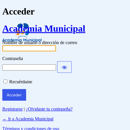
Acceder
Academia Municipal
Nombre de usuario o dirección de correo
Contraseña
Recuérdame
Registrarse
|
¿Olvidaste tu contraseña?
← Ir a Academia Municipal
Términos y condiciones de uso