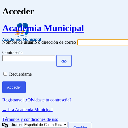
Acceder
Academia Municipal
Nombre de usuario o dirección de correo
Contraseña
Recuérdame
Registrarse
|
¿Olvidaste tu contraseña?
← Ir a Academia Municipal
Términos y condiciones de uso
Idioma