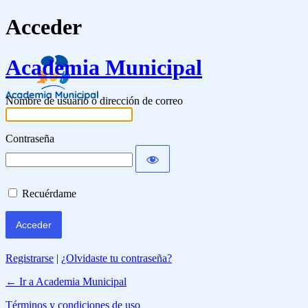
Acceder
Academia Municipal
Nombre de usuario o dirección de correo
Contraseña
Recuérdame
Registrarse
|
¿Olvidaste tu contraseña?
← Ir a Academia Municipal
Términos y condiciones de uso