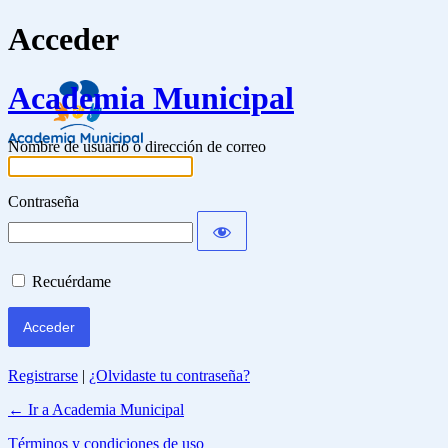
Acceder
Academia Municipal
Nombre de usuario o dirección de correo
Contraseña
Recuérdame
Registrarse
|
¿Olvidaste tu contraseña?
← Ir a Academia Municipal
Términos y condiciones de uso