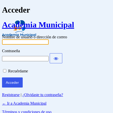
Acceder
Academia Municipal
Nombre de usuario o dirección de correo
Contraseña
Recuérdame
Registrarse
|
¿Olvidaste tu contraseña?
← Ir a Academia Municipal
Términos y condiciones de uso