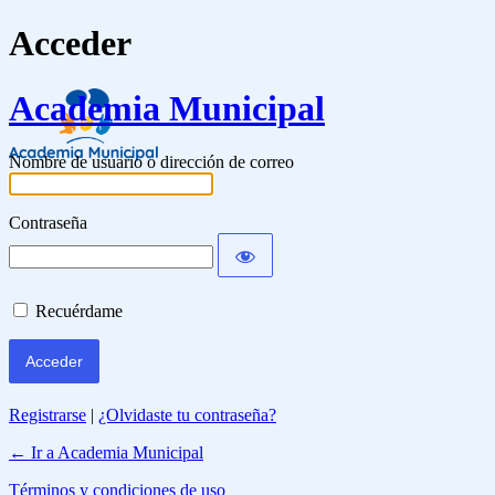
Acceder
Academia Municipal
Nombre de usuario o dirección de correo
Contraseña
Recuérdame
Registrarse
|
¿Olvidaste tu contraseña?
← Ir a Academia Municipal
Términos y condiciones de uso